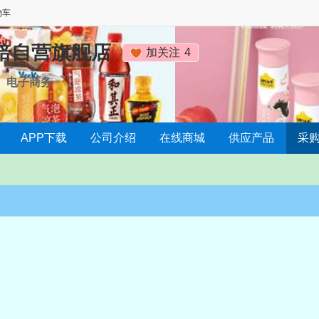
物车
焙自营旗舰店
加关注
4
、电子商务
APP下载
公司介绍
在线商城
供应产品
采
友情链接
行情
简历