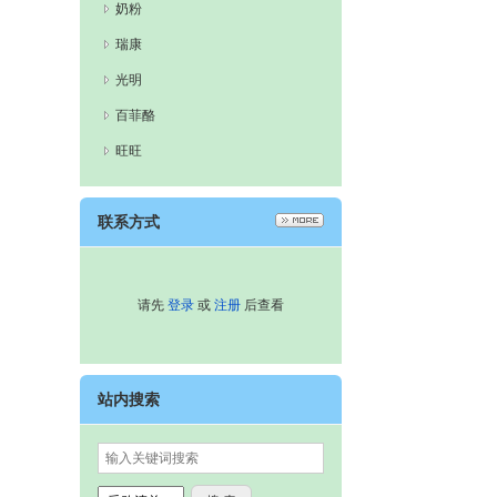
奶粉
瑞康
光明
百菲酪
旺旺
联系方式
请先
登录
或
注册
后查看
站内搜索