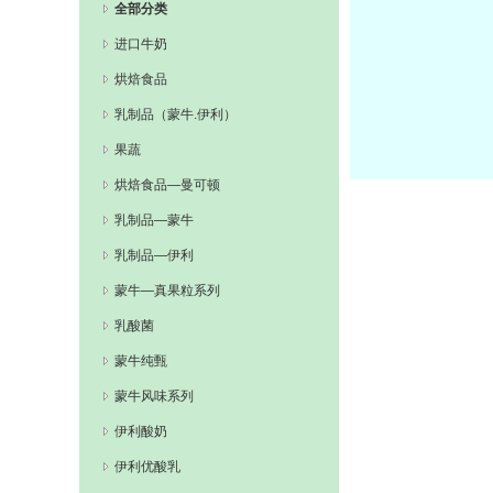
全部分类
进口牛奶
烘焙食品
乳制品（蒙牛.伊利）
果蔬
烘焙食品—曼可顿
乳制品—蒙牛
乳制品—伊利
蒙牛—真果粒系列
乳酸菌
蒙牛纯甄
蒙牛风味系列
伊利酸奶
伊利优酸乳