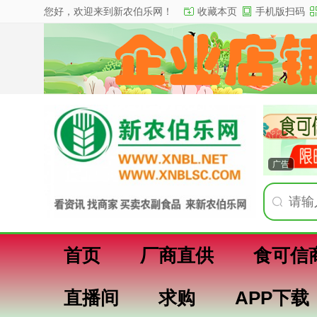
您好，欢迎来到新农伯乐网！
收藏本页
手机版扫码
广告
首页
厂商直供
食可信
直播间
求购
APP下载