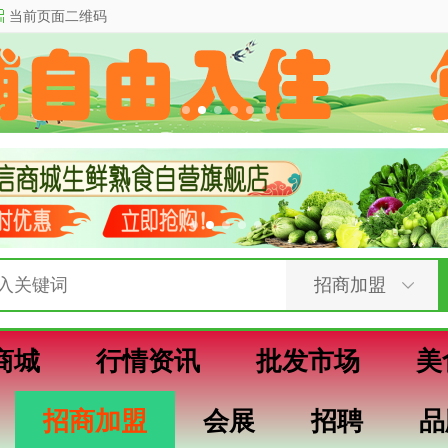
当前页面二维码
商城
行情资讯
批发市场
美
招商加盟
会展
招聘
品