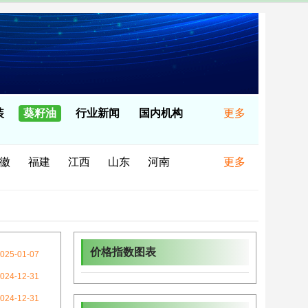
装
葵籽油
行业新闻
国内机构
更多
徽
福建
江西
山东
河南
更多
台湾
香港
澳门
价格指数图表
025-01-07
024-12-31
024-12-31