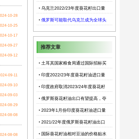
7万吨葵花籽油
乌克兰2022/23年度葵花籽出口量
024-10-28
可能同比下降29%
俄罗斯可能取代乌克兰成为全球头
024-10-25
号葵花籽油出口国
024-10-17
024-09-27
推荐文章
024-09-12
土耳其国家粮食局通过国际招标买
入1.8万吨毛葵花籽油
印度2022/23年度葵花籽油进口量
2024-09-11
将同比增长33%
024-09-10
印度政府取消2023/24年度葵花籽
024-09-03
油免税进口配额
俄罗斯葵花籽油出口有望提高，夺
024-08-29
走乌克兰市场份额
2023年1月份印度葵花籽油进口量
024-08-08
将提高至创纪录水平
2021/22年度俄罗斯葵花籽油出口
量同比提高1%
国际葵花籽油相对豆油的价格贴水
024-08-08