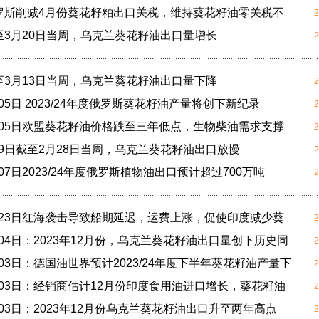
俄罗斯削减4月份葵花籽粕出口关税，维持葵花籽油零关税不
2
截至3月20日当周，乌克兰葵花籽油出口量增长
2
截至3月13日当周，乌克兰葵花籽油出口量下降
2
月05日 2023/24年度俄罗斯葵花籽油产量将创下新纪录
2
3月05日欧盟葵花籽油价格跌至三年低点，生物柴油需求支撑
2
月29日截至2月28日当周，乌克兰葵花籽油出口放慢
2
月07日2023/24年度俄罗斯植物油出口预计超过700万吨
2
1月23日红海袭击导致船期延迟，运费上涨，促使印度减少葵
2
1月04日：2023年12月份，乌克兰葵花籽油出口量创下历史同
2
1月03日：德国油世界预计2023/24年度下半年葵花籽油产量下
2
1月03日：经销商估计12月份印度食用油进口增长，葵花籽油
2
1月03日：2023年12月份乌克兰葵花籽油出口升至两年高点
2