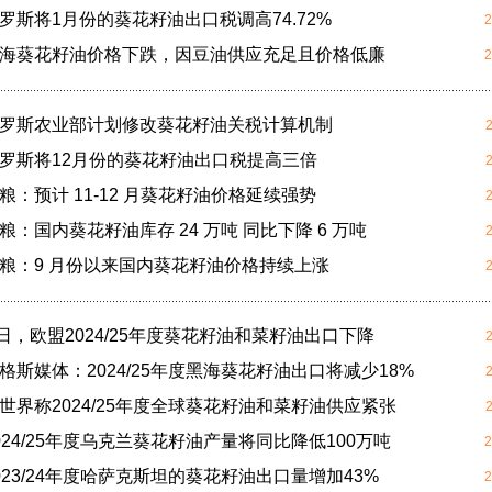
 俄罗斯将1月份的葵花籽油出口税调高74.72%
2
 黑海葵花籽油价格下跌，因豆油供应充足且价格低廉
2
 俄罗斯农业部计划修改葵花籽油关税计算机制
 俄罗斯将12月份的葵花籽油出口税提高三倍
国粮：预计 11-12 月葵花籽油价格延续强势
国粮：国内葵花籽油库存 24 万吨 同比下降 6 万吨
 国粮：9 月份以来国内葵花籽油价格持续上涨
5日，欧盟2024/25年度葵花籽油和菜籽油出口下降
 阿格斯媒体：2024/25年度黑海葵花籽油出口将减少18%
 油世界称2024/25年度全球葵花籽油和菜籽油供应紧张
2024/25年度乌克兰葵花籽油产量将同比降低100万吨
2
 2023/24年度哈萨克斯坦的葵花籽油出口量增加43%
2