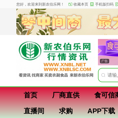
您好，欢迎来到新农伯乐网！
收藏本页
手机版扫码
广告
首页
厂商直供
食可信
直播间
求购
APP下载