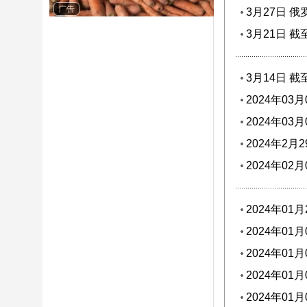
广告
3月27日 
变
3月21日 
3月14日 
2024年03
2024年0
菜籽油价格
2024年2
2024年02
2024年0
花籽油进口
2024年0
期次高水平
2024年0
降
2024年0
进口量翻番
2024年0