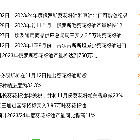
1月02日：2023/24年度俄罗斯葵花籽油和豆油出口可能创纪录
2
2月28日：2023年前11个月，俄罗斯毛葵花籽油产量增长12.
2
2月27日：埃及通用商品供应总局周三买入3.5万吨葵花籽油
2
2月12日：2023年1至9月份，吉尔吉斯斯坦减少葵花籽油进口
2
2023年俄罗斯葵花籽油产量将达到750万吨
X交易所将在11月12日推出葵花籽油期货
种植进度为32.3%
2
延长葵花籽油零关税，并将11月份葵花籽粕关税削减23%
2
周三通过国际招标买入3.95万吨葵花籽油
2
计2023/24年度葵花籽油产量同比提高11%
2