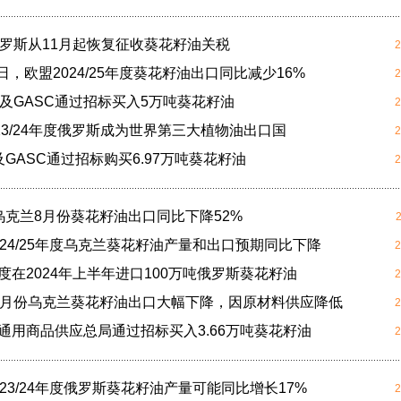
 俄罗斯从11月起恢复征收葵花籽油关税
2
2日，欧盟2024/25年度葵花籽油出口同比减少16%
2
 埃及GASC通过招标买入5万吨葵花籽油
2
2023/24年度俄罗斯成为世界第三大植物油出口国
2
埃及GASC通过招标购买6.97万吨葵花籽油
2
乌克兰8月份葵花籽油出口同比下降52%
024/25年度乌克兰葵花籽油产量和出口预期同比下降
2
度在2024年上半年进口100万吨俄罗斯葵花籽油
2
 8月份乌克兰葵花籽油出口大幅下降，因原材料供应降低
2
及通用商品供应总局通过招标买入3.66万吨葵花籽油
2
023/24年度俄罗斯葵花籽油产量可能同比增长17%
2