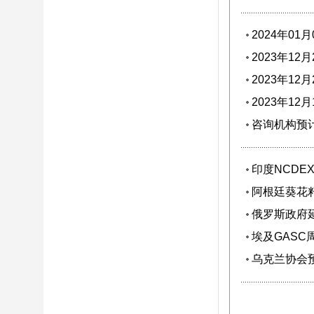
2024年0
2023年1
5%
2023年1
2023年1
咨询机构预计
印度NCDE
阿根廷葵花籽
俄罗斯政府
埃及GASC
乌克兰协会预