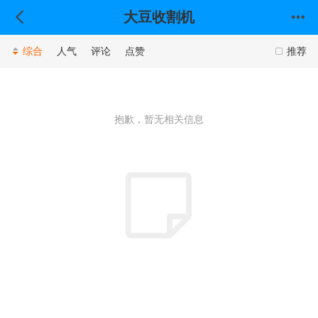
大豆收割机
综合
人气
评论
点赞
推荐
抱歉，暂无相关信息