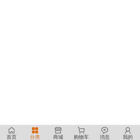
首页
分类
商城
购物车
消息
我的